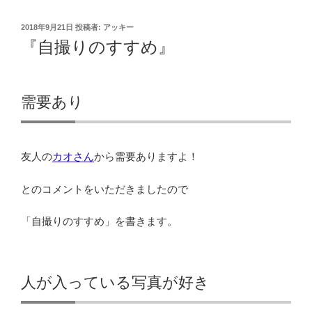
投
2018年9月21日
投稿者:
アッキー
稿
『自撮りのすすめ』
日:
需要あり
友人の
カオさん
から需要ありますよ！
とのコメントをいただきましたので
「自撮りのすすめ」を書きます。
人が入っている写真が好き